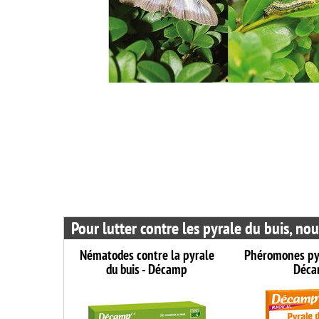
Pour lutter contre les pyrale du buis, n
Nématodes contre la pyrale
Phéromones pyr
du buis - Décamp
Déc