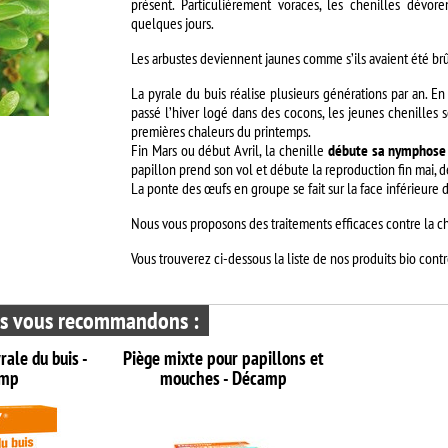
présent. Particulièrement voraces, les chenilles dévor
quelques jours.
Les arbustes deviennent jaunes comme s’ils avaient été br
La pyrale du buis réalise plusieurs générations par an. E
passé l’hiver logé dans des cocons, les jeunes chenilles 
premières chaleurs du printemps.
Fin Mars ou début Avril, la chenille
débute sa nymphose
papillon prend son vol et débute la reproduction fin mai, 
La ponte des œufs en groupe se fait sur la face inférieure d
Nous vous proposons des traitements efficaces contre la ch
Vous trouverez ci-dessous la liste de nos produits bio contr
ous vous recommandons :
ale du buis -
Piège mixte pour papillons et
amp
mouches - Décamp