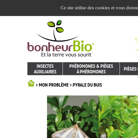
Panneau de gestion des cookies
Ce site utilise des cookies et vous donn
INSECTES
PHÉROMONES & PIÈGES
PIÈGES
AUXILIAIRES
À PHÉROMONES
> MON PROBLÈME > PYRALE DU BUIS