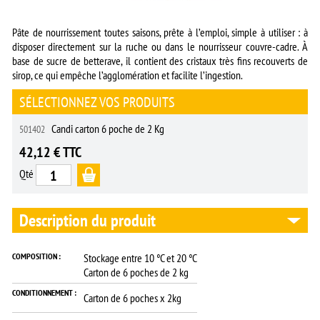
Pâte de nourrissement toutes saisons, prête à l’emploi, simple à utiliser : à
disposer directement sur la ruche ou dans le nourrisseur couvre-cadre. À
base de sucre de betterave, il contient des cristaux très fins recouverts de
sirop, ce qui empêche l’agglomération et facilite l’ingestion.
SÉLECTIONNEZ VOS PRODUITS
Candi carton 6 poche de 2 Kg
501402
42,12 € TTC
Qté
Description du produit
COMPOSITION :
Stockage entre 10 °C et 20 °C
Carton de 6 poches de 2 kg
CONDITIONNEMENT :
Carton de 6 poches x 2kg