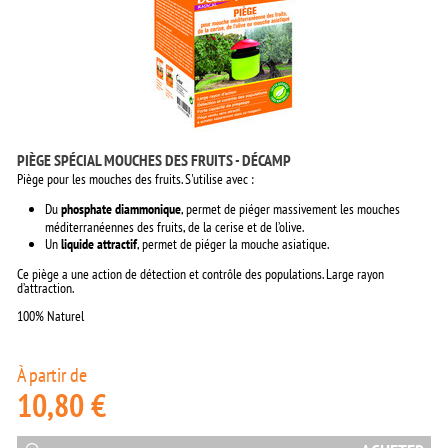
PIÈGE SPÉCIAL MOUCHES DES FRUITS - DÉCAMP
Piège pour les mouches des fruits. S'utilise avec :
Du
phosphate diammonique
, permet de piéger massivement les mouches
méditerranéennes des fruits, de la cerise et de l’olive.
Un
liquide attractif
, permet de piéger la mouche asiatique.
Ce piège a une action de détection et contrôle des populations. Large rayon
d’attraction.
100% Naturel
À partir de
10,80 €