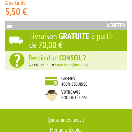
À partir de
5,50 €
ACHETER
Livraison
GRATUITE
à partir
de
70,00 €
Besoin d'un
CONSEIL ?
Consultez notre
Foire Aux Questions
.
PAIEMENT
100% SÉCURISÉ
VOTRE AVIS
NOUS INTÉRESSE
Qui sommes-nous ?
Mentions légales