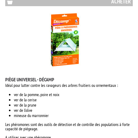
ACHETER
PIÈGE UNIVERSEL - DÉCAMP
Idéal pour lutter contre les ravageurs des arbres fruitiers ou ornementaux :
ver de la pomme, poire et noix
ver de la cerise
ver de la prune
ver de l’olive
mineuse du marronnier
Les phéromones sont des outils de détection et de contrôle des populations à forte
capacité de piégeage.
A utiliser avec une
phéromone
.