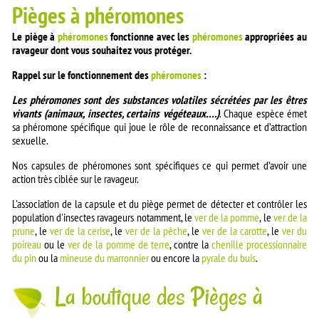
Pièges à phéromones
Le piège à
phéromones
fonctionne avec les
phéromones
appropriées au
ravageur dont vous souhaitez vous protéger.
Rappel sur le fonctionnement des
phéromones
:
Les phéromones sont des substances volatiles sécrétées par les êtres
vivants (animaux, insectes, certains végéteaux….)
. Chaque espèce émet
sa phéromone spécifique qui joue le rôle de reconnaissance et d’attraction
sexuelle.
Nos capsules de phéromones sont spécifiques ce qui permet d’avoir une
action très ciblée sur le ravageur.
L'association de la capsule et du piège permet de détecter et contrôler les
population d'insectes ravageurs notamment, le
ver de la pomme
, le
ver de la
prune
, le
ver de la cerise
, le
ver de la pêche
, le
ver de la carotte
, le
ver du
poireau
ou le
ver de la pomme de terre
, contre la
chenille processionnaire
du pin
ou la
mineuse du marronnier
ou encore la
pyrale du buis
.
La boutique des Pièges à