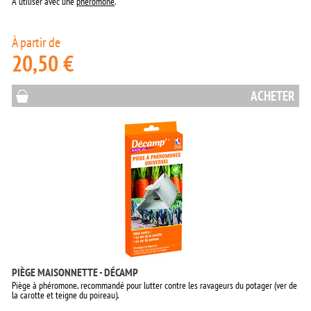
A utiliser avec une
phéromone
.
À partir de
20,50 €
ACHETER
PIÈGE MAISONNETTE - DÉCAMP
Piège à phéromone, recommandé pour lutter contre les ravageurs du potager (ver de
la carotte et teigne du poireau).