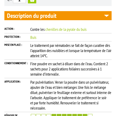
Description du produit
ACTION :
Contre les
chenilles de la pyrale du buis
PROTECTION :
Buis
MISE EN PLACE :
Le traitement par nématodes se fait de façon curative dès
l’apparition des nuisibles et lorsque la température de l’air
atteint 14°C.
CONDITIONNEMENT :
Fine poudre en sachet à diluer dans de l’eau. Contient 2
sachets pour 2 applications foliaires successives à 1
semaine d’intervalle.
APPLICATION :
Par pulvérisation. Verser la poudre dans un pulvérisateur,
ajouter de l’eau et bien mélanger. Une fois le mélange
dilué, pulvériser le feuillage externe et surtout interne de
l’arbuste. Appliquer le traitement de préférence le soir
et par forte humidité. Renouveler le traitement si
nécessaire.
PÉRIODE DE