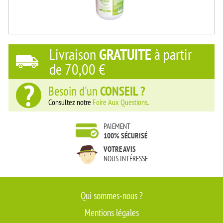
Livraison
GRATUITE
à partir
de
70,00 €
Besoin d'un
CONSEIL ?
Consultez notre
Foire Aux Questions
.
PAIEMENT
100% SÉCURISÉ
VOTRE AVIS
NOUS INTÉRESSE
Qui sommes-nous ?
Mentions légales