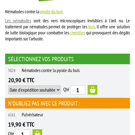
Nématodes contre la
pyrale du buis
Les nématodes
sont des vers microscopiques invisibles à l'œil nu.
Le
traitement par nématodes permet de protéger les
buis
. Il offre une solution
de lutte biologique pour combattre les
chenilles
qui provoquent des dégâts
importants sur l'arbuste.
SÉLECTIONNEZ VOS PRODUITS
Nématodes contre la pyrale du buis
5024
20,90 € TTC
Qté
N'OUBLIEZ PAS AVEC CE PRODUIT :
Pulvérisateur
6161
19,90 € TTC
Qté