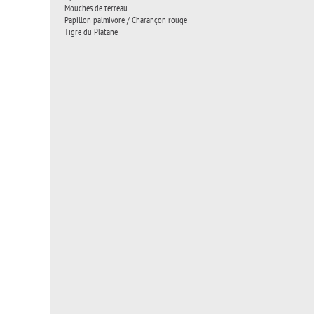
Mouches de terreau
Papillon palmivore / Charançon rouge
Tigre du Platane