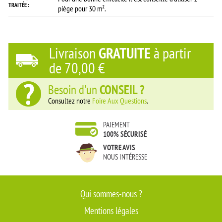
TRAITÉE :
piège pour 30 m².
Livraison
GRATUITE
à partir
de
70,00 €
Besoin d'un
CONSEIL ?
Consultez notre
Foire Aux Questions
.
PAIEMENT
100% SÉCURISÉ
VOTRE AVIS
NOUS INTÉRESSE
Qui sommes-nous ?
Mentions légales