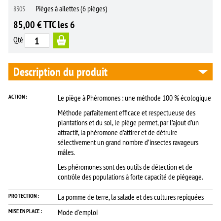
Pièges à ailettes (6 pièges)
8305
85,00 € TTC les 6
Qté
Description du produit
ACTION :
Le piège à Phéromones : une méthode 100 % écologique
Méthode parfaitement efficace et respectueuse des
plantations et du sol, le piège permet, par l’ajout d’un
attractif, la phéromone d’attirer et de détruire
sélectivement un grand nombre d’insectes ravageurs
mâles.
Les phéromones sont des outils de détection et de
contrôle des populations à forte capacité de piégeage.
PROTECTION :
La pomme de terre, la salade et des cultures repiquées
MISE EN PLACE :
Mode d'emploi