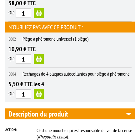
38,00 € TTC
Qté
N'OUBLIEZ PAS AVEC CE PRODUIT :
Piège à phéromone universel (1 piège)
8002
10,90 € TTC
Qté
Recharges de 4 plaques autocollantes pour piège à phéromone
8004
5,50 € TTC les 4
Qté
Description du produit
ACTION :
C'est une mouche qui est responsable du ver de la cerise
(
Rhagoletis cerasi
).