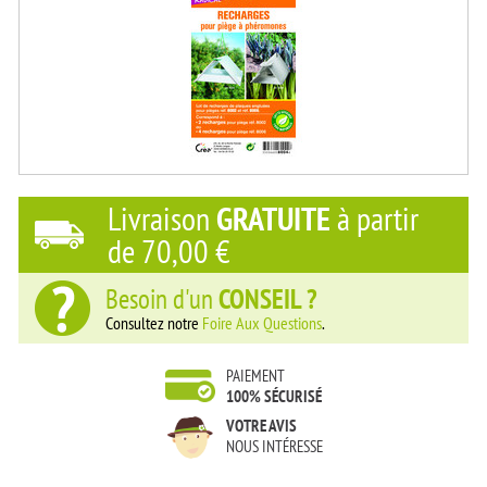
Livraison
GRATUITE
à partir
de
70,00 €
Besoin d'un
CONSEIL ?
Consultez notre
Foire Aux Questions
.
PAIEMENT
100% SÉCURISÉ
VOTRE AVIS
NOUS INTÉRESSE