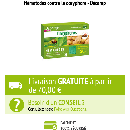
Nématodes contre le doryphore - Décamp
Livraison
GRATUITE
à partir
de
70,00 €
Besoin d'un
CONSEIL ?
Consultez notre
Foire Aux Questions
.
PAIEMENT
100% SÉCURISÉ