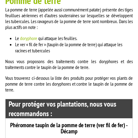
Pomme de terre
La pomme de terre (appelée aussi communément patate) présente des tiges
feuillues aériennes et d’autres souterraines sur lesquelles se développent
les tubercules. Les ravageurs de la pomme de terre sont nombreux. Dans les
plus actifs on note :
Le
doryphore
qui attaque les feuilles.
Le ver « fil de fer » (taupin de la pomme de terre) qui attaque les
racines et tubercules
Nous vous proposons des traitements contre les doryphores et des
traitements contre le taupin de la pomme de terre.
Vous trouverez ci-dessous la liste des produits pour protéger vos plants de
pomme de terre contre les doryphores et contre le taupin de la pomme de
terre.
Pour protéger vos plantations, nous vous
recommandons :
Phéromone taupin de la pomme de terre (ver fil de fer) -
Décamp