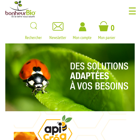
☰
0
Rechercher
Newsletter
Mon compte
Mon panier