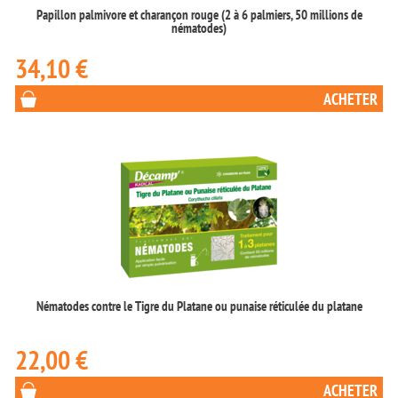
Papillon palmivore et charançon rouge (2 à 6 palmiers, 50 millions de
nématodes)
34,10 €
ACHETER
Nématodes contre le Tigre du Platane ou punaise réticulée du platane
22,00 €