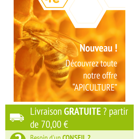
Livraison
GRATUITE
? partir
de 70,00 €
Besoin d'un
CONSEIL ?