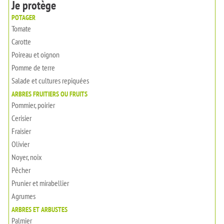
Je protège
POTAGER
Tomate
Carotte
Poireau et oignon
Pomme de terre
Salade et cultures repiquées
ARBRES FRUITIERS OU FRUITS
Pommier, poirier
Cerisier
Fraisier
Olivier
Noyer, noix
Pêcher
Prunier et mirabellier
Agrumes
ARBRES ET ARBUSTES
Palmier